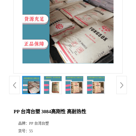
PP 台湾台塑 3084高刚性 高耐热性
品牌：
PP 台湾台塑
货号：
55