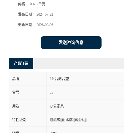
价格：
￥6.8/千克
发布日期：
2024-07-22
更新日期：
2026-08-06
发送咨询信息
产品详请
品牌
PP 台湾台塑
55
货号
用途
办公家具
特性级别
阻燃级|||耐水解|||高滑动|||