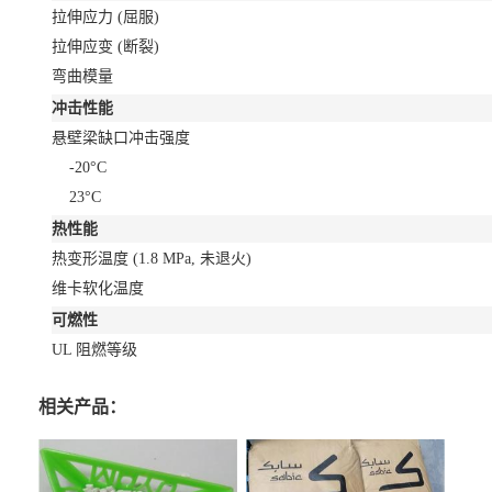
拉伸应力
(屈服)
拉伸应变
(断裂)
弯曲模量
冲击性能
悬壁梁缺口冲击强度
-20°C
23°C
热性能
热变形温度
(1.8 MPa, 未退火)
维卡软化温度
可燃性
UL 阻燃等级
相关产品：