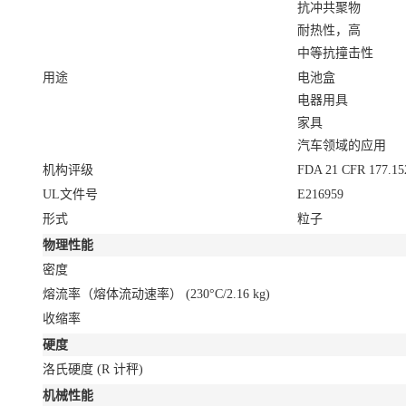
抗冲共聚物
耐热性，高
中等抗撞击性
用途
电池盒
电器用具
家具
汽车领域的应用
机构评级
FDA 21 CFR 177.15
UL文件号
E216959
形式
粒子
物理性能
密度
熔流率（熔体流动速率）
(230°C/2.16 kg)
收缩率
硬度
洛氏硬度
(R 计秤)
机械性能