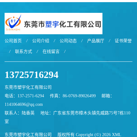
公司首页
/
公司介绍
/
公司动态
/
产品展厅
/
证书荣誉
/
联系方式
/
在线留言
/
13725716294
东莞市塑宇化工有限公司
电话：137-2571-6294
传真：86-0769-89026499
邮箱：
1141064696@qq.com
联系人：陆香英
地址：广东省东莞市樟木头镇先威路75号7栋110
室
东莞市塑宇化工有限公司
版权所有 Copyright (©) 2026
XML