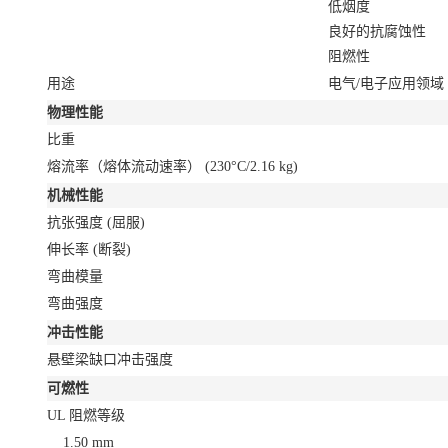
低烟度
良好的抗腐蚀性
阻燃性
用途
电气/电子应用领域
物理性能
比重
熔流率（熔体流动速率）
(230°C/2.16 kg)
机械性能
抗张强度
(屈服)
伸长率
(断裂)
弯曲模量
弯曲强度
冲击性能
悬壁梁缺口冲击强度
可燃性
UL 阻燃等级
1.50 mm