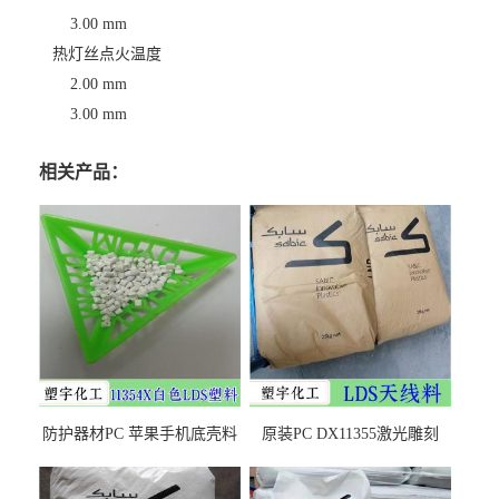
3.00 mm
热灯丝点火温度
2.00 mm
3.00 mm
相关产品：
防护器材PC 苹果手机底壳料
原装PC DX11355激光雕刻
DX11354X货源充足，无后顾
LDS塑料 材质证明
之忧