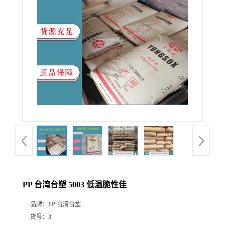
PP 台湾台塑 5003 低温脆性佳
品牌：
PP 台湾台塑
货号：
3