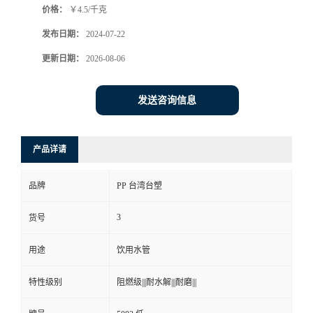
价格：
￥4.5/千克
发布日期：
2024-07-22
更新日期：
2026-08-06
发送咨询信息
产品详请
品牌
PP 台湾台塑
3
货号
用途
饮用水管
特性级别
阻燃级|||耐水解|||耐磨|||