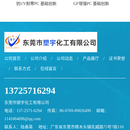
抗UV耐寒PC 基础创新
GF增强PC 基础创新
EXL9034塑料
EXL5429S紫外线稳定 阻燃
公司首页
/
公司介绍
/
公司动态
/
产品展厅
/
证书荣誉
/
联系方式
/
在线留言
/
13725716294
东莞市塑宇化工有限公司
电话：137-2571-6294
传真：86-0769-89026499
邮箱：
1141064696@qq.com
联系人：陆香英
地址：广东省东莞市樟木头镇先威路75号7栋110