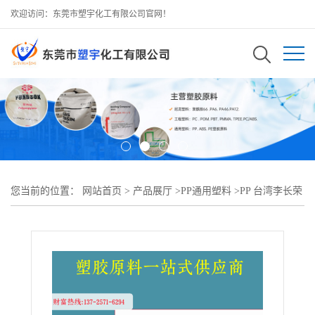
欢迎访问：东莞市塑宇化工有限公司官网！
您当前的位置：
网站首页
>
产品展厅
>
PP通用塑料
>
PP 台湾李长荣
8001高抗冲 吹塑,