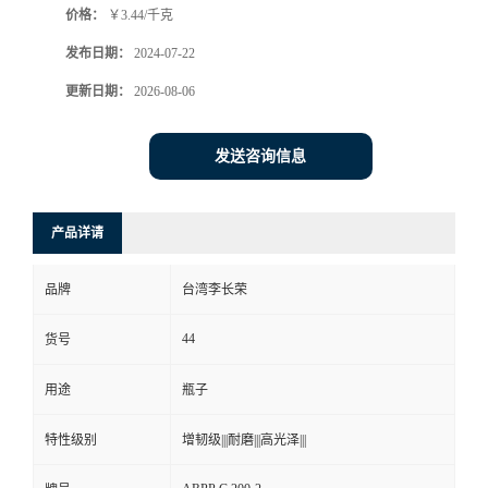
价格：
￥3.44/千克
发布日期：
2024-07-22
更新日期：
2026-08-06
发送咨询信息
产品详请
品牌
台湾李长荣
44
货号
用途
瓶子
特性级别
增韧级|||耐磨|||高光泽|||