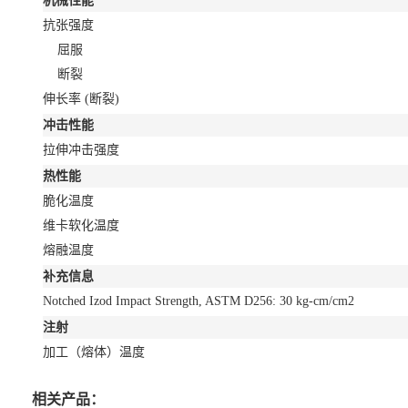
机械性能
抗张强度
屈服
断裂
伸长率
(断裂)
冲击性能
拉伸冲击强度
热性能
脆化温度
维卡软化温度
熔融温度
补充信息
Notched Izod Impact Strength, ASTM D256: 30 kg-cm/cm2
注射
加工（熔体）温度
相关产品：