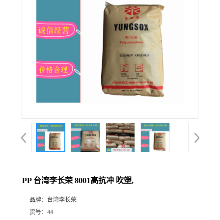
PP 台湾李长荣 8001高抗冲 吹塑,
品牌：
台湾李长荣
货号：
44