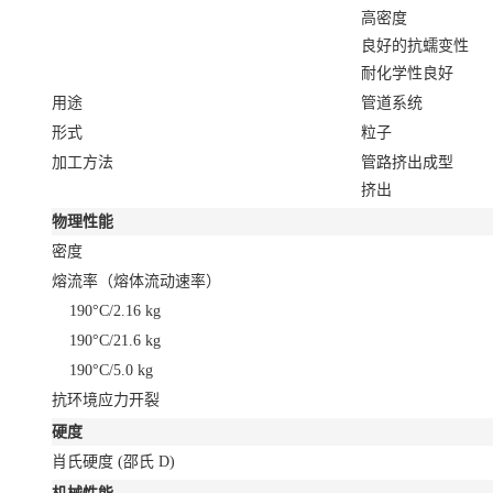
高密度
良好的抗蠕变性
耐化学性良好
用途
管道系统
形式
粒子
加工方法
管路挤出成型
挤出
物理性能
密度
熔流率（熔体流动速率）
190°C/2.16 kg
190°C/21.6 kg
190°C/5.0 kg
抗环境应力开裂
硬度
肖氏硬度
(邵氏 D)