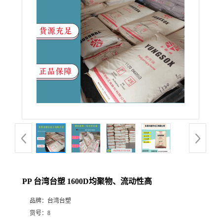
PP 台湾台塑 1600D均聚物、流动性高
品牌：
台湾台塑
货号：
8