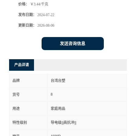
价格：
￥3.44/千克
发布日期：
2024-07-22
更新日期：
2026-08-06
发送咨询信息
产品详请
品牌
台湾台塑
8
货号
用途
家庭用品
特性级别
导电级|||高抗冲|||