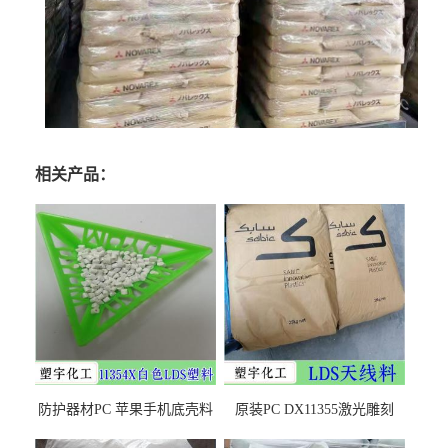
相关产品：
防护器材PC 苹果手机底壳料
原装PC DX11355激光雕刻
DX11354X货源充足，无后顾
LDS塑料 材质证明