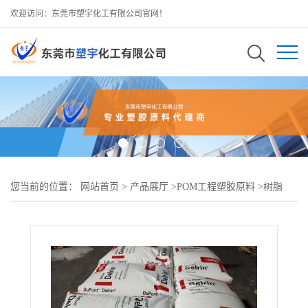
欢迎访问：东莞市塑宇化工有限公司官网！
您当前的位置：
网站首页
>
产品展厅
>
POM工程塑胶原料
>
树脂
POM 美国杜邦 500 BK塑料容器-薄壁制品