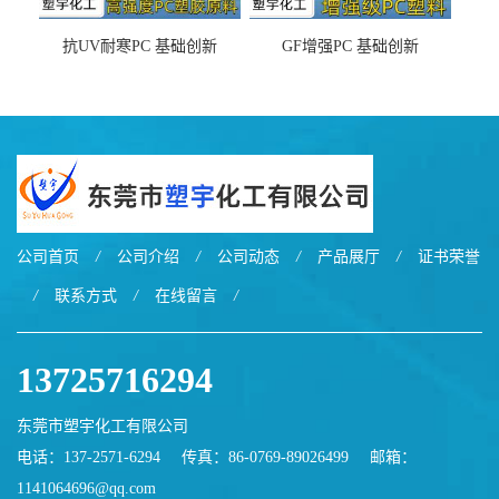
抗UV耐寒PC 基础创新
GF增强PC 基础创新
EXL9034塑料
EXL5429S紫外线稳定 阻燃
公司首页
/
公司介绍
/
公司动态
/
产品展厅
/
证书荣誉
/
联系方式
/
在线留言
/
13725716294
东莞市塑宇化工有限公司
电话：137-2571-6294
传真：86-0769-89026499
邮箱：
1141064696@qq.com