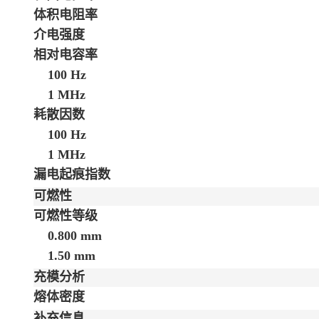
体积电阻率
介电强度
相对电容率
100 Hz
1 MHz
耗散因数
100 Hz
1 MHz
漏电起痕指数
可燃性
可燃性等级
0.800 mm
1.50 mm
充模分析
熔体密度
补充信息