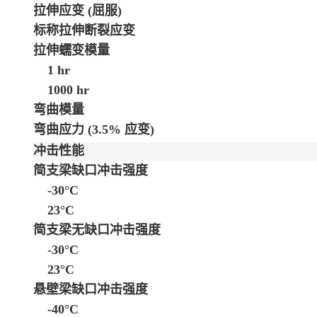
拉伸应变
(屈服)
标称拉伸断裂应变
拉伸蠕变模量
1 hr
1000 hr
弯曲模量
弯曲应力
(3.5% 应变)
冲击性能
简支梁缺口冲击强度
-30°C
23°C
简支梁无缺口冲击强度
-30°C
23°C
悬壁梁缺口冲击强度
-40°C