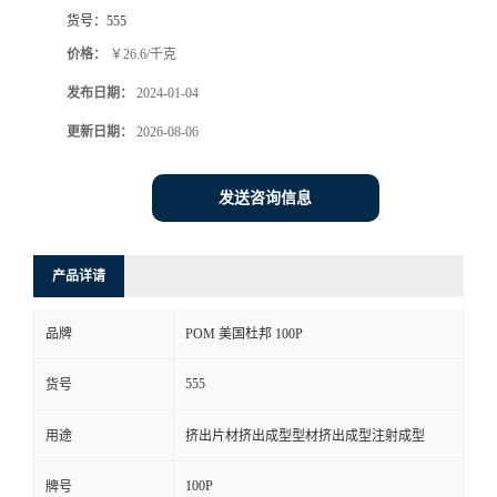
货号：
555
价格：
￥26.6/千克
发布日期：
2024-01-04
更新日期：
2026-08-06
发送咨询信息
产品详请
品牌
POM 美国杜邦 100P
555
货号
用途
挤出片材挤出成型型材挤出成型注射成型
100P
牌号