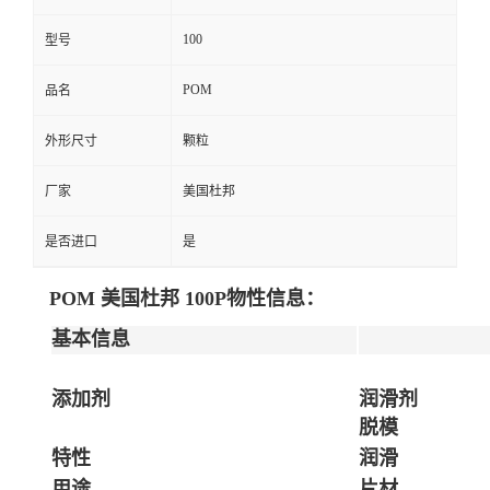
100
型号
POM
品名
外形尺寸
颗粒
厂家
美国杜邦
是否进口
是
POM 美国杜邦 100P
物性信息：
基本信息
添加剂
润滑剂
脱模
特性
润滑
用途
片材