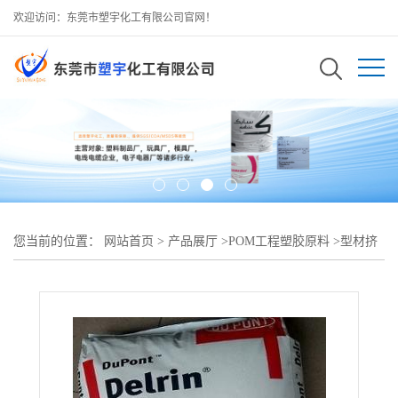
欢迎访问：东莞市塑宇化工有限公司官网！
您当前的位置：
网站首页
>
产品展厅
>
POM工程塑胶原料
>
型材挤
出成型POM 美国杜邦 100P润滑剂脱模剂POM赛钢 聚甲醛