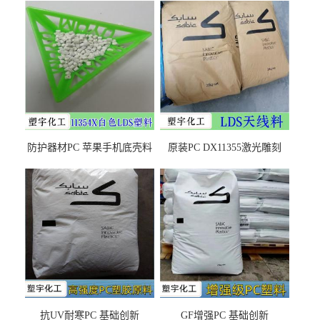
防护器材PC 苹果手机底壳料
原装PC DX11355激光雕刻
DX11354X货源充足，无后顾
LDS塑料 材质证明
之忧
抗UV耐寒PC 基础创新
GF增强PC 基础创新