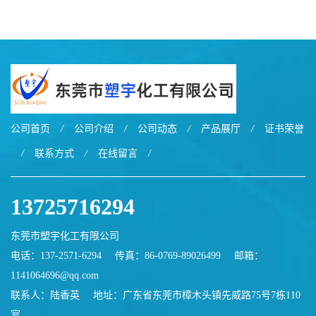
EXL9034塑料
EXL5429S紫外线稳定 阻燃
公司首页
/
公司介绍
/
公司动态
/
产品展厅
/
证书荣誉
/
联系方式
/
在线留言
/
13725716294
东莞市塑宇化工有限公司
电话：137-2571-6294
传真：86-0769-89026499
邮箱：
1141064696@qq.com
联系人：陆香英
地址：广东省东莞市樟木头镇先威路75号7栋110
室