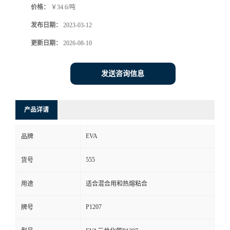
价格：
￥34.6/吨
发布日期：
2023-03-12
更新日期：
2026-08-10
发送咨询信息
产品详请
EVA
品牌
555
货号
用途
适合混合用和热熔粘合
P1207
牌号