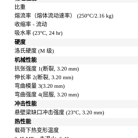
比重
熔流率（熔体流动速率）
(250°C/2.16 kg)
收缩率 - 流动
吸水率
(23°C, 24 hr)
硬度
洛氏硬度
(M 级)
机械性能
抗张强度
1
(断裂, 3.20 mm)
伸长率
2
(断裂, 3.20 mm)
弯曲模量
3
(3.20 mm)
弯曲强度
4
(屈服, 3.20 mm)
冲击性能
悬壁梁缺口冲击强度
(23°C, 3.20 mm)
热性能
载荷下热变形温度