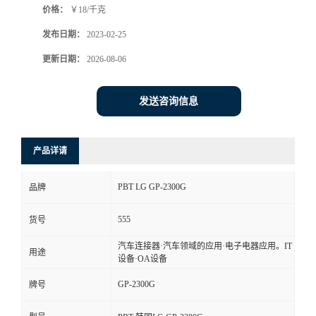
价格：
￥18/千克
发布日期：
2023-02-25
更新日期：
2026-08-06
发送咨询信息
产品详请
PBT LG GP-2300G
品牌
555
货号
汽车连接器·汽车领域的应用·电子电器应用。IT
用途
设备·OA设备
GP-2300G
牌号