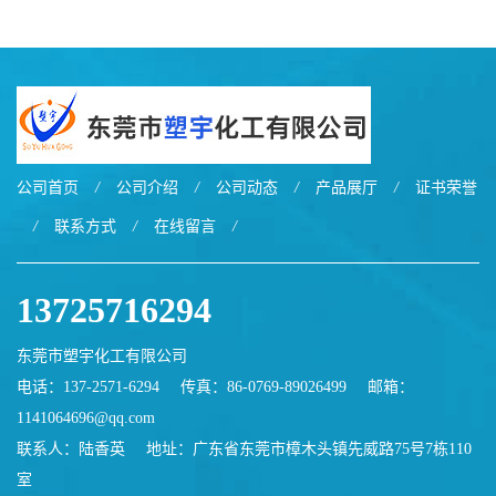
EXL9034塑料
EXL5429S紫外线稳定 阻燃
公司首页
/
公司介绍
/
公司动态
/
产品展厅
/
证书荣誉
/
联系方式
/
在线留言
/
13725716294
东莞市塑宇化工有限公司
电话：137-2571-6294
传真：86-0769-89026499
邮箱：
1141064696@qq.com
联系人：陆香英
地址：广东省东莞市樟木头镇先威路75号7栋110
室