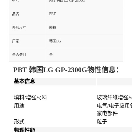
型号
PBT 韩国LG GP-2300G
PBT
品名
外形尺寸
颗粒
厂家
韩国LG
是否进口
是
PBT 韩国LG GP-2300G
物性信息：
基本信息
填料/增强材料
玻璃纤维增强材料
用途
电气/电子应用
家电部件
形式
粒子
物理性能