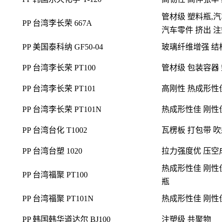
PP 台湾李长荣 PT100
管材级 包装容器
PP 台湾李长荣 PT101
高刚性 热成形性佳
PP 台湾李长荣 PT101N
热成形性佳 刚性佳
PP 台湾台化 T1002
瓦楞板 打包带 
PP 台湾台塑 1020
拉力强度优 压空
热成形性佳 刚性
PP 台湾福聚 PT100
瓶
PP 台湾福聚 PT101N
热成形性佳 刚性佳
PP 韩国韩华道达尔 BJ100
注塑级
共聚物
耐化学
耐冲击 
PP 北欧化工 BB125MO
稳定 高刚度 低
PP 北欧化工 GB364WG
洗涤剂抗性
热稳