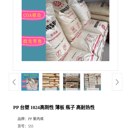
PP 台塑 1024高刚性 薄板 瓶子 高耐热性
品牌：
PP 聚丙烯
货号：
555
价格：
￥9/千克
发布日期：
2022-10-13
更新日期：
2026-08-06