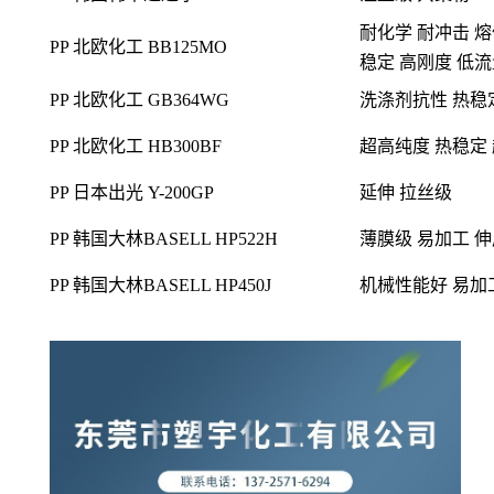
PP 北欧化工 HB300BF
超高纯度
热稳定
PP 日本出光 Y-200GP
延伸 拉丝级
PP 韩国大林BASELL HP522H
薄膜级 易加工 
PP 韩国大林BASELL HP450J
机械性能好 易加工