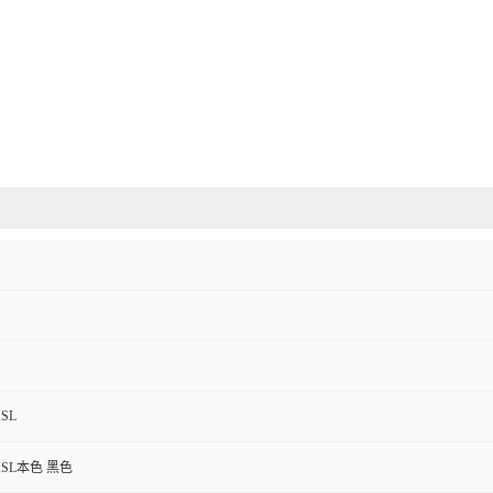
HSL
HSL本色 黑色