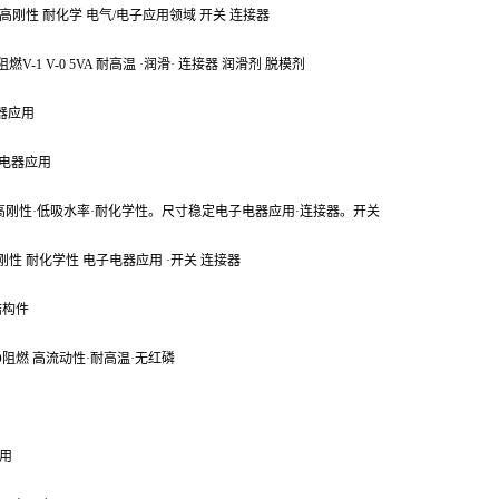
 高刚性 耐化学 电气/电子应用领域 开关 连接器
燃V-1 V-0 5VA 耐高温 ·润滑· 连接器 润滑剂 脱模剂
器应用
子电器应用
燃 高刚性·低吸水率·耐化学性。尺寸稳定电子电器应用·连接器。开关
高刚性 耐化学性 电子电器应用 ·开关 连接器
结构件
O阻燃 高流动性·耐高温·无红磷
应用