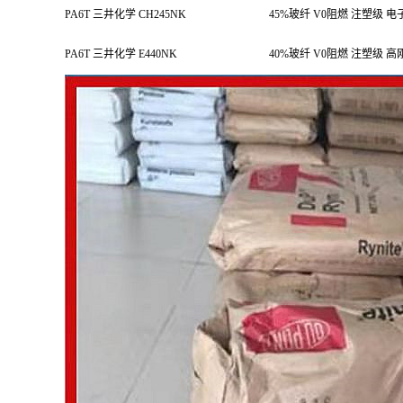
PA6T 三井化学 CH245NK
45%玻纤 V0阻燃 注塑级 
PA6T 三井化学 E440NK
40%玻纤 V0阻燃 注塑级 