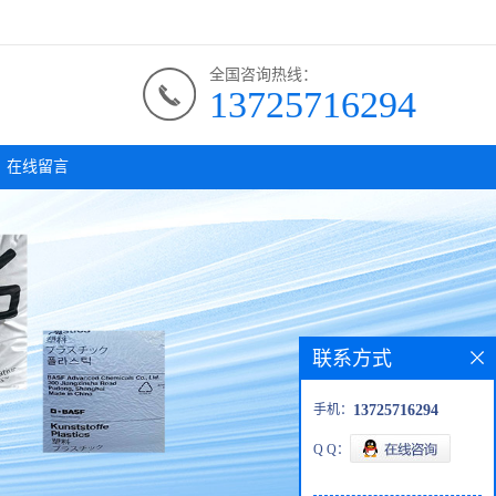
全国咨询热线：
13725716294
在线留言
联系方式
手机：
13725716294
Q Q：