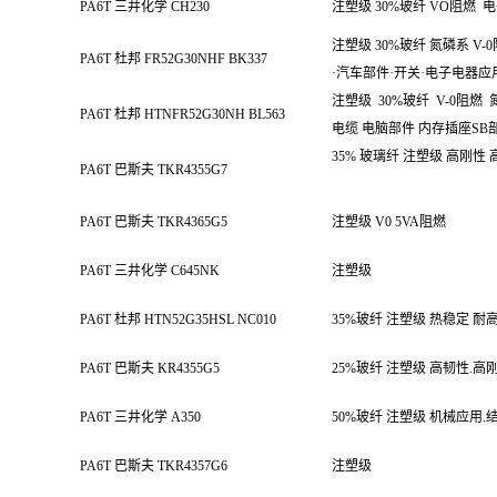
PA6T 三井化学 CH230
注塑级 30%玻纤 VO阻燃
电
注塑级 30%玻纤 氮磷系 V-
PA6T 杜邦 FR52G30NHF BK337
·汽车部件·开关·电子电器应
注塑级
30%玻纤
V-0阻燃
PA6T 杜邦 HTNFR52G30NH BL563
电缆 电脑部件 内存插座SB
35% 玻璃纤 注塑级 高刚性
PA6T 巴斯夫 TKR4355G7
PA6T 巴斯夫 TKR4365G5
注塑级 V0 5VA阻燃
PA6T 三井化学 C645NK
注塑级
PA6T 杜邦 HTN52G35HSL NC010
35%玻纤 注塑级 热稳定 耐
PA6T 巴斯夫 KR4355G5
25%玻纤 注塑级 高韧性.高
PA6T 三井化学 A350
50%玻纤 注塑级 机械应用.
PA6T 巴斯夫 TKR4357G6
注塑级