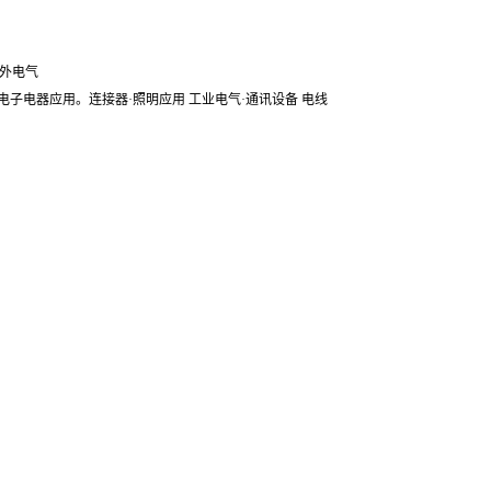
户外电气
·电子电器应用。连接器·照明应用 工业电气·通讯设备 电线