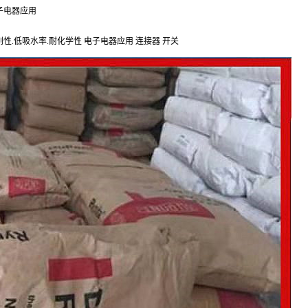
电子电器应用
高刚性.低吸水率.耐化学性 电子电器应用 连接器 开关