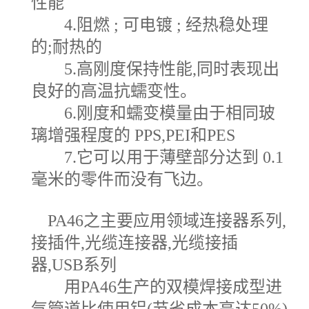
性能
4.阻燃 ; 可电镀 ; 经热稳处理
的;耐热的
5.高刚度保持性能,同时表现出
良好的高温抗蠕变性。
6.刚度和蠕变模量由于相同玻
璃增强程度的 PPS,PEI和PES
7.它可以用于薄壁部分达到 0.1
毫米的零件而没有飞边。
PA46之主要应用领域连接器系列,
接插件,光缆连接器,光缆接插
器,USB系列
用PA46生产的双模焊接成型进
气管道比使用铝(节省成本高达50%)