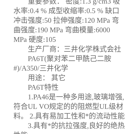
重要参数： 密度:1.3 g/cm3 吸
水率:0.4 % 成型收缩率:0.5 % 缺口
冲击强度:50 拉伸强度:120 MPa 弯
曲强度:190 MPa 弯曲模量:6000
MPa 硬度:105
生产厂商：三井化学株式会社
PA6T(聚对苯二甲酰己二胺
#)/A350/三井化学
用途： 其它
PA6T特性
1.PA46是一种多用途,玻璃增强,
符合UL VO规定的的阻燃型UL级材
料。 2.具有易加工性和*的流动性能
3.具有*的抗拉强度,良好的绝热