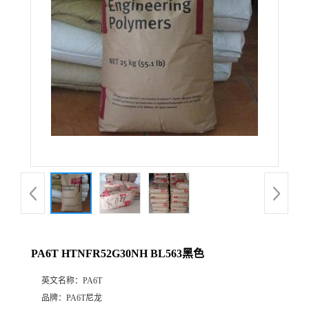
PA6T HTNFR52G30NH BL563黑色
英文名称：
PA6T
品牌：
PA6T尼龙