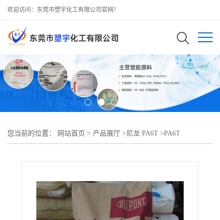
欢迎访问：东莞市塑宇化工有限公司官网！
您当前的位置：
网站首页
>
产品展厅
>
尼龙 PA6T
>
PA6T
HTNFR52G30NH BL563黑色