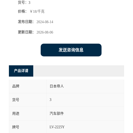
货号：
3
价格：
￥18/千克
发布日期：
2024-08-14
更新日期：
2026-08-06
发送咨询信息
产品详请
品牌
日本帝人
3
货号
用途
汽车部件
LV-2225Y
牌号