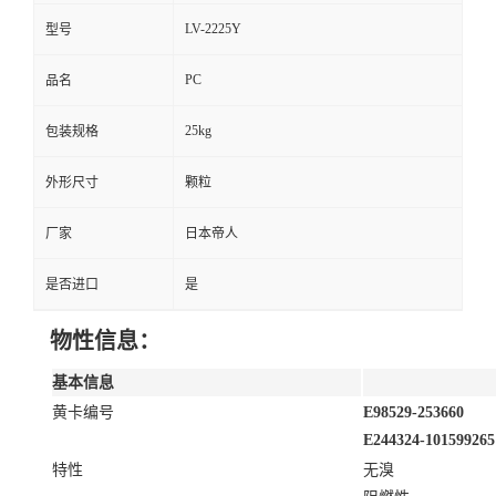
LV-2225Y
型号
PC
品名
25kg
包装规格
外形尺寸
颗粒
厂家
日本帝人
是否进口
是
物性信息：
基本信息
黄卡编号
E98529-253660
E244324-101599265
特性
无溴