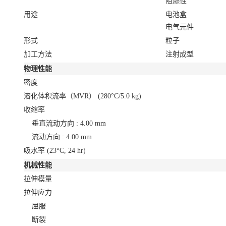
阻燃性
用途
电池盒
电气元件
形式
粒子
加工方法
注射成型
物理性能
密度
溶化体积流率（MVR）
(280°C/5.0 kg)
收缩率
垂直流动方向 : 4.00 mm
流动方向 : 4.00 mm
吸水率
(23°C, 24 hr)
机械性能
拉伸模量
拉伸应力
屈服
断裂