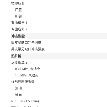
拉伸应变
屈服
断裂
弯曲模量
1
弯曲应力
2
冲击性能
简支梁缺口冲击强度
简支梁无缺口冲击强度
热性能
热变形温度
0.45 MPa, 未退火
1.8 MPa, 未退火
线形热膨胀系数
流动
横向
RTI Elec
(1.50 mm)