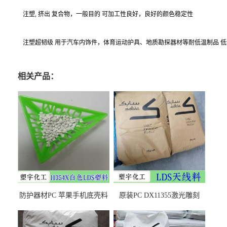
注塑, 挤出 复合物，一般目的 可加工性良好，良好的颜色稳定性
注塑超韧级 用于汽车内饰件，体育运动护具、地质勘探器材等耐低温制品 
相关产品：
防护器材PC 苹果手机底壳料
原装PC DX11355激光雕刻
DX11354X货源充足，无后顾
LDS塑料 材质证明
之忧