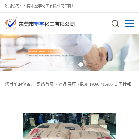
欢迎访问：东莞市塑宇化工有限公司官网！
您当前的位置：
网站首页
>
产品展厅
>
尼龙 PA66
>
PA66 美国杜邦
408L