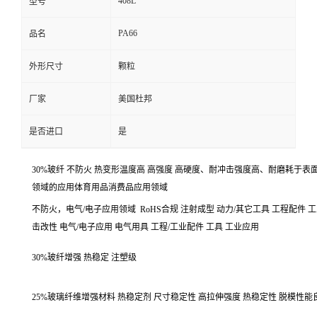
408L
型号
PA66
品名
外形尺寸
颗粒
厂家
美国杜邦
是否进口
是
30%玻纤
不防火
热变形温度高 高强度 高硬度、耐冲击强度高、耐磨耗于表
领域的应用体育用品消费品应用领域
不防火
，电气/电子应用领域
RoHS合规 注射成型 动力/其它工具 工程配件 
击改性 电气/电子应用 电气用具 工程/工业配件 工具 工业应用
30%玻纤增强 热稳定 注塑级
25%玻璃纤维增强材料 热稳定剂 尺寸稳定性 高拉伸强度 热稳定性 脱模性能良