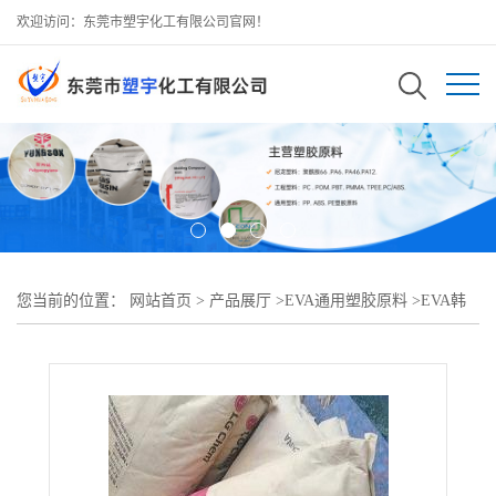
欢迎访问：东莞市塑宇化工有限公司官网！
您当前的位置：
网站首页
>
产品展厅
>
EVA通用塑胶原料
>
EVA韩
国LG EA33045抗氧化