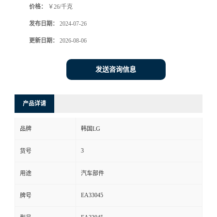
价格：
￥26/千克
发布日期：
2024-07-26
更新日期：
2026-08-06
发送咨询信息
产品详请
品牌
韩国LG
3
货号
用途
汽车部件
EA33045
牌号