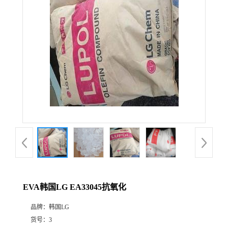
EVA韩国LG EA33045抗氧化
品牌：
韩国LG
货号：
3